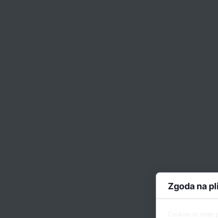
Zgoda na pl
Cookies to małe 