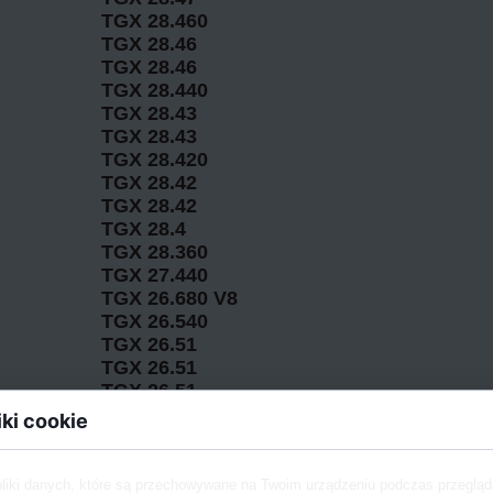
TGX 28.460
TGX 28.46
TGX 28.46
TGX 28.440
TGX 28.43
TGX 28.43
TGX 28.420
TGX 28.42
TGX 28.42
TGX 28.4
TGX 28.360
TGX 27.440
TGX 26.680 V8
TGX 26.540
TGX 26.51
TGX 26.51
TGX 26.51
TGX 26.51
iki cookie
TGX 26.51
TGX 26.51
TGX 26.51
pliki danych, które są przechowywane na Twoim urządzeniu podczas przegląd