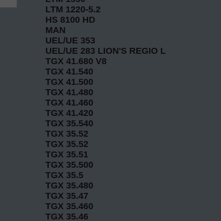
LTM 1220-5.2
HS 8100 HD
MAN
UEL/UE 353
UEL/UE 283 LION'S REGIO L
TGX 41.680 V8
TGX 41.540
TGX 41.500
TGX 41.480
TGX 41.460
TGX 41.420
TGX 35.540
TGX 35.52
TGX 35.52
TGX 35.51
TGX 35.500
TGX 35.5
TGX 35.480
TGX 35.47
TGX 35.460
TGX 35.46