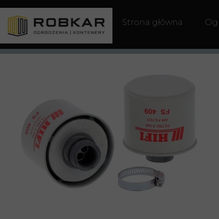
Strona główna
Og