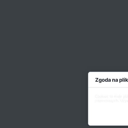
Zgoda na plik
Cookies to małe pl
internetowych. Używ