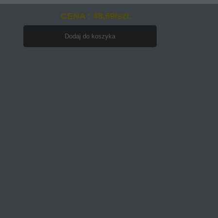
CENA : 48,69/szt.
Dodaj do koszyka