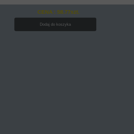
CENA : 58.77szt.
Dodaj do koszyka