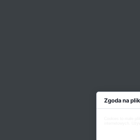
Zgoda na plik
Cookies to małe pl
internetowych. Używ