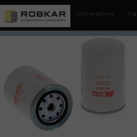
Strona główna
Og