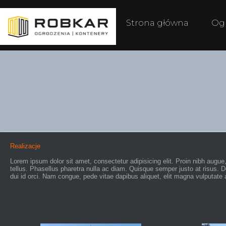
Strona główna
Og
Realizacje
Lorem ipsum dolor sit amet, consectetur adipisicing elit. Proin nibh augue,
tellus. Phasellus pharetra nulla ac diam. Quisque semper justo at risus. Do
dui id orci. Nam congue, pede vitae dapibus aliquet, elit magna vulputate